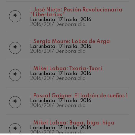
:
José Nieto: Pasión Revolucionaria
"Libertarias"
Larunbata, 17 Iraila, 2016
2016/2017 Denboraldia
:
Sergio Moure: Lobos de Arga
Larunbata, 17 Iraila, 2016
2016/2017 Denboraldia
:
Mikel Laboa: Txoria-Txori
Larunbata, 17 Iraila, 2016
2016/2017 Denboraldia
:
Pascal Gaigne: El ladrón de sueños 1
Larunbata, 17 Iraila, 2016
2016/2017 Denboraldia
:
Mikel Laboa: Baga, biga, higa
Larunbata, 17 Iraila, 2016
2016/2017 Denboraldia