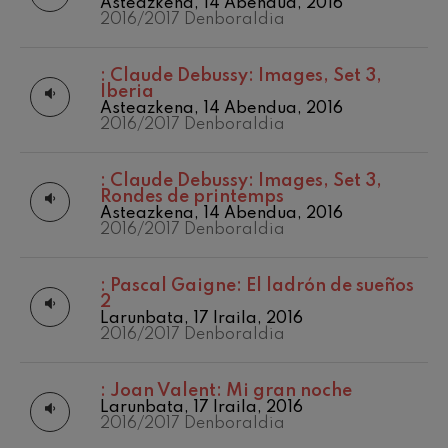
Asteazkena, 14 Abendua, 2016
2016/2017 Denboraldia
:
Claude Debussy: Images, Set 3,
Iberia
Asteazkena, 14 Abendua, 2016
2016/2017 Denboraldia
:
Claude Debussy: Images, Set 3,
Rondes de printemps
Asteazkena, 14 Abendua, 2016
2016/2017 Denboraldia
:
Pascal Gaigne: El ladrón de sueños
2
Larunbata, 17 Iraila, 2016
2016/2017 Denboraldia
:
Joan Valent: Mi gran noche
Larunbata, 17 Iraila, 2016
2016/2017 Denboraldia