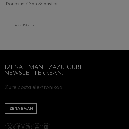
Donostia / San Sebastián
SARRERAK EROSI
IZENA EMAN EZAZU GURE
NEWSLETTERREAN.
IZENA EMAN