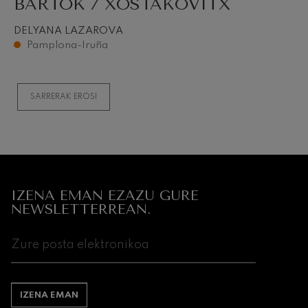
BARTOK / XOSTAKOVITX
DELYANA LAZAROVA
Pamplona-Iruña
SARRERAK EROSI
IZENA EMAN EZAZU GURE
NEWSLETTERREAN.
IZENA EMAN