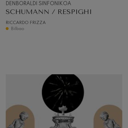
DENBORALDI SINFONIKOA
SCHUMANN / RESPIGHI
RICCARDO FRIZZA
Bilbao