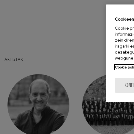
Cookieen 
Cookie pr
informazi
zein dire
iragarki 
dezakegu 
webgunea
ARTISTAK
Cookie poli
KONF