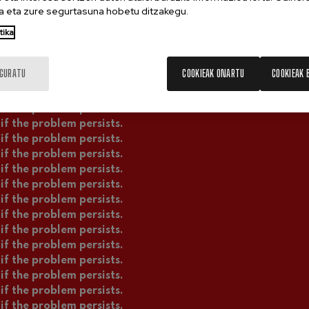
if the problem persists.
 eta zure segurtasuna hobetu ditzakegu.
if the problem persists.
tika
if the problem persists.
if the problem persists.
if the problem persists.
IGURATU
COOKIEAK ONARTU
COOKIEAK 
if the problem persists.
if the problem persists.
if the problem persists.
if the problem persists.
if the problem persists.
if the problem persists.
if the problem persists.
if the problem persists.
if the problem persists.
if the problem persists.
if the problem persists.
if the problem persists.
if the problem persists.
if the problem persists.
if the problem persists.
if the problem persists.