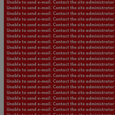
Unable to send e-mail. Contact the site administrator 
Unable to send e-mail. Contact the site administrator 
Unable to send e-mail. Contact the site administrator 
Unable to send e-mail. Contact the site administrator 
Unable to send e-mail. Contact the site administrator 
Unable to send e-mail. Contact the site administrator 
Unable to send e-mail. Contact the site administrator 
Unable to send e-mail. Contact the site administrator 
Unable to send e-mail. Contact the site administrator 
Unable to send e-mail. Contact the site administrator 
Unable to send e-mail. Contact the site administrator 
Unable to send e-mail. Contact the site administrator 
Unable to send e-mail. Contact the site administrator 
Unable to send e-mail. Contact the site administrator 
Unable to send e-mail. Contact the site administrator 
Unable to send e-mail. Contact the site administrator 
Unable to send e-mail. Contact the site administrator 
Unable to send e-mail. Contact the site administrator 
Unable to send e-mail. Contact the site administrator 
Unable to send e-mail. Contact the site administrator 