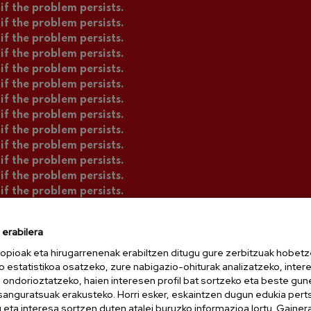
if the problem persists.
if the problem persists.
if the problem persists.
if the problem persists.
if the problem persists.
if the problem persists.
if the problem persists.
if the problem persists.
if the problem persists.
if the problem persists.
if the problem persists.
if the problem persists.
if the problem persists.
if the problem persists.
if the problem persists.
erabilera
if the problem persists.
opioak eta hirugarrenenak erabiltzen ditugu gure zerbitzuak hobetz
if the problem persists.
o estatistikoa osatzeko, zure nabigazio-ohiturak analizatzeko, inter
if the problem persists.
n ondorioztatzeko, haien interesen profil bat sortzeko eta beste gu
if the problem persists.
esanguratsuak erakusteko. Horri esker, eskaintzen dugun edukia pert
if the problem persists.
eta interesa sortzen duten atalei buruzko informazioa lortu. Gainer