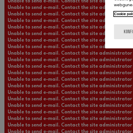
Unable to send e-mail. Contact the site administrator 
webgunea
Unable to send e-mail. Contact the site administrator 
Cookie poli
Unable to send e-mail. Contact the site administrator 
Unable to send e-mail. Contact the site administrator 
Unable to send e-mail. Contact the site administrator 
KONF
Unable to send e-mail. Contact the site administrator 
Unable to send e-mail. Contact the site administrator 
Unable to send e-mail. Contact the site administrator 
Unable to send e-mail. Contact the site administrator 
Unable to send e-mail. Contact the site administrator 
Unable to send e-mail. Contact the site administrator 
Unable to send e-mail. Contact the site administrator 
Unable to send e-mail. Contact the site administrator 
Unable to send e-mail. Contact the site administrator 
Unable to send e-mail. Contact the site administrator 
Unable to send e-mail. Contact the site administrator 
Unable to send e-mail. Contact the site administrator 
Unable to send e-mail. Contact the site administrator 
Unable to send e-mail. Contact the site administrator 
Unable to send e-mail. Contact the site administrator 
Unable to send e-mail. Contact the site administrator 