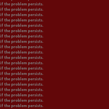
if the problem persists.
if the problem persists.
if the problem persists.
if the problem persists.
if the problem persists.
if the problem persists.
if the problem persists.
if the problem persists.
if the problem persists.
if the problem persists.
if the problem persists.
if the problem persists.
if the problem persists.
if the problem persists.
if the problem persists.
if the problem persists.
if the problem persists.
if the problem persists.
if the problem persists.
if the problem persists.