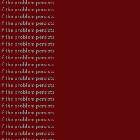
if the problem persists.
if the problem persists.
if the problem persists.
if the problem persists.
if the problem persists.
if the problem persists.
if the problem persists.
if the problem persists.
if the problem persists.
if the problem persists.
if the problem persists.
if the problem persists.
if the problem persists.
if the problem persists.
if the problem persists.
if the problem persists.
if the problem persists.
if the problem persists.
if the problem persists.
if the problem persists.