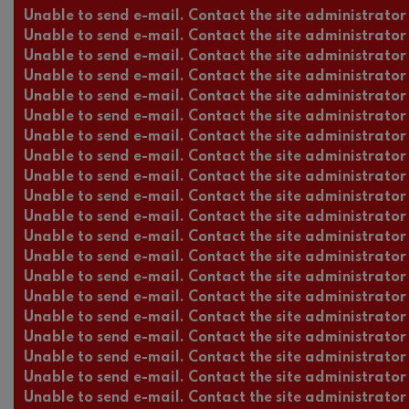
Unable to send e-mail. Contact the site administrator 
Unable to send e-mail. Contact the site administrator 
Unable to send e-mail. Contact the site administrator 
Unable to send e-mail. Contact the site administrator 
Unable to send e-mail. Contact the site administrator 
Unable to send e-mail. Contact the site administrator 
Unable to send e-mail. Contact the site administrator 
Unable to send e-mail. Contact the site administrator 
Unable to send e-mail. Contact the site administrator 
Unable to send e-mail. Contact the site administrator 
Unable to send e-mail. Contact the site administrator 
Unable to send e-mail. Contact the site administrator 
Unable to send e-mail. Contact the site administrator 
Unable to send e-mail. Contact the site administrator 
Unable to send e-mail. Contact the site administrator 
Unable to send e-mail. Contact the site administrator 
Unable to send e-mail. Contact the site administrator 
Unable to send e-mail. Contact the site administrator 
Unable to send e-mail. Contact the site administrator 
Unable to send e-mail. Contact the site administrator 