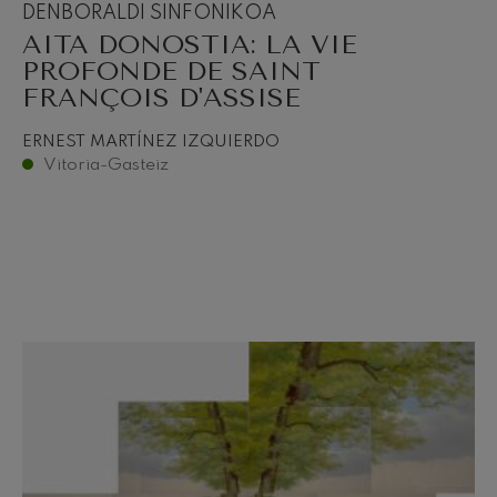
DENBORALDI SINFONIKOA
AITA DONOSTIA: LA VIE
PROFONDE DE SAINT
FRANÇOIS D'ASSISE
ERNEST MARTÍNEZ IZQUIERDO
Vitoria-Gasteiz