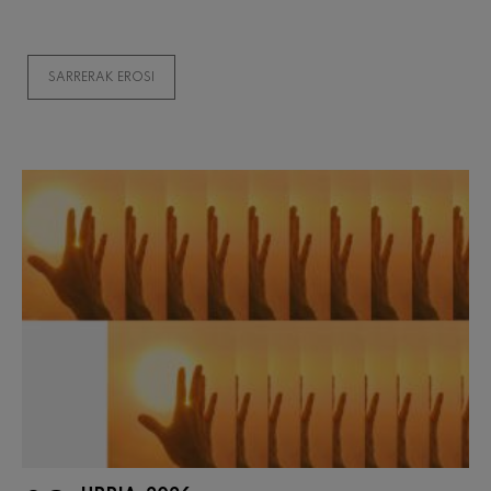
SARRERAK EROSI