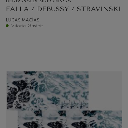
DENBORALDI SINFONIKOA
FALLA / DEBUSSY / STRAVINSKI
LUCAS MACÍAS
Vitoria-Gasteiz