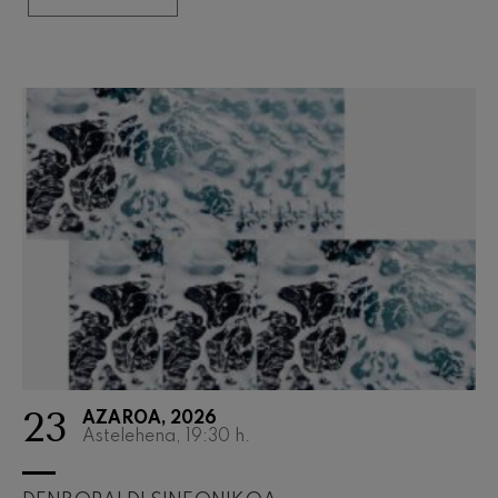
23
AZAROA, 2026
Astelehena, 19:30
h.