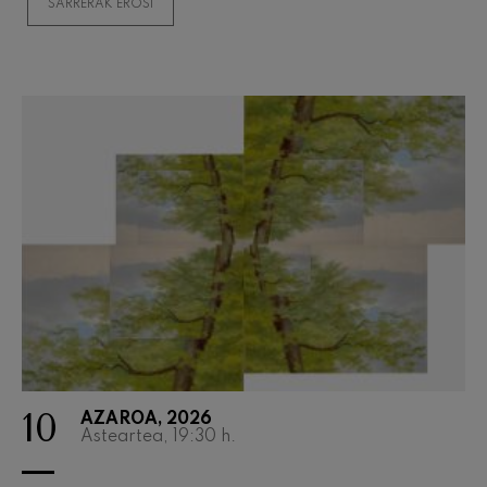
SARRERAK EROSI
10
AZAROA, 2026
Asteartea, 19:30
h.