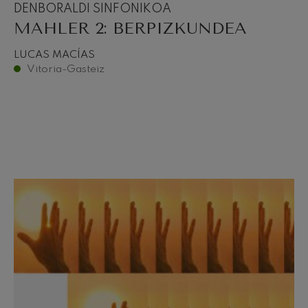
DENBORALDI SINFONIKOA
MAHLER 2: BERPIZKUNDEA
LUCAS MACÍAS
Vitoria-Gasteiz