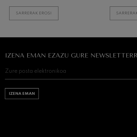
SARRERAK EROSI
SARRERAK
IZENA EMAN EZAZU GURE NEWSLETTERR
IZENA EMAN