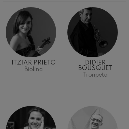
ITZIAR PRIETO
DIDIER
BOUSQUET
Biolina
Tronpeta