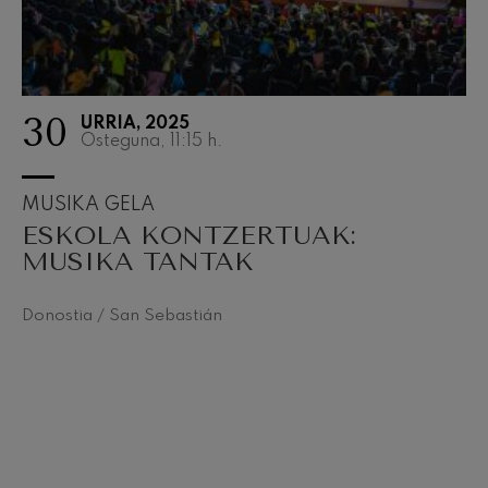
30
URRIA, 2025
Osteguna, 11:15
h.
MUSIKA GELA
ESKOLA KONTZERTUAK:
MUSIKA TANTAK
Donostia / San Sebastián