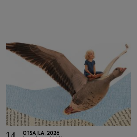
14
OTSAILA, 2026