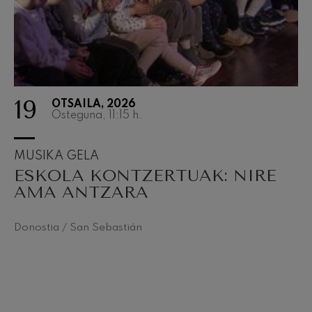
19
OTSAILA, 2026
Osteguna, 11:15
h.
MUSIKA GELA
ESKOLA KONTZERTUAK: NIRE
AMA ANTZARA
Donostia / San Sebastián