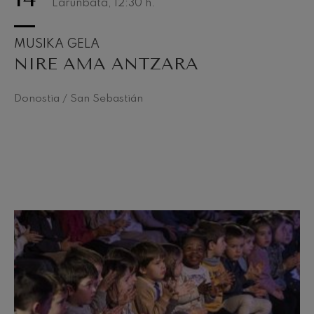
Larunbata, 12:30
h.
MUSIKA GELA
NIRE AMA ANTZARA
Donostia / San Sebastián