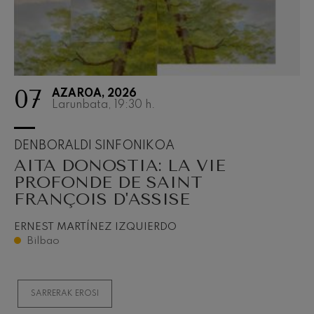
07
AZAROA, 2026
Larunbata, 19:30
h.
DENBORALDI SINFONIKOA
AITA DONOSTIA: LA VIE
PROFONDE DE SAINT
FRANÇOIS D'ASSISE
ERNEST MARTÍNEZ IZQUIERDO
Bilbao
SARRERAK EROSI