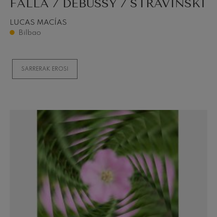
FALLA / DEBUSSY / STRAVINSKI
LUCAS MACÍAS
Bilbao
SARRERAK EROSI