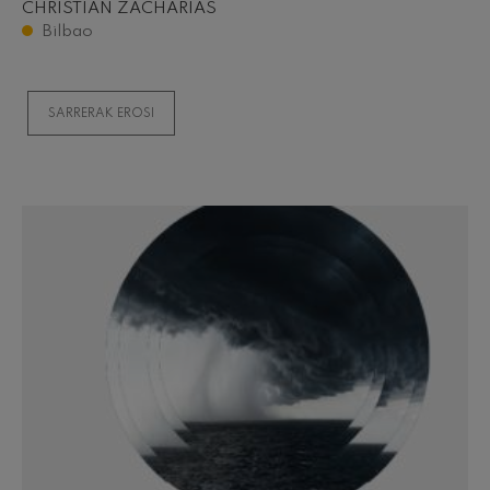
CHRISTIAN ZACHARIAS
Bilbao
SARRERAK EROSI