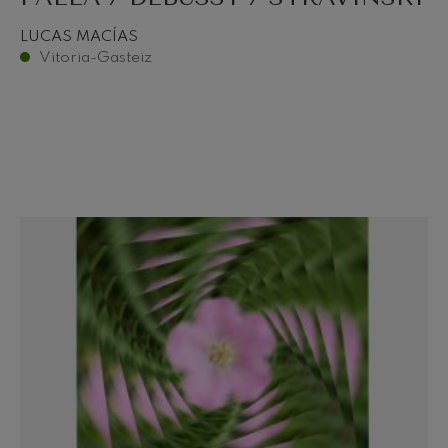
LUCAS MACÍAS
Vitoria-Gasteiz