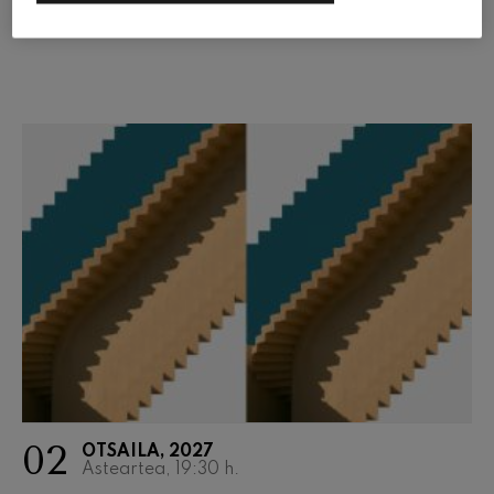
02
OTSAILA, 2027
Asteartea, 19:30
h.