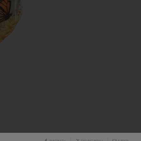
PARTEKATU
TXIO BAT BIDALI
E-POSTA